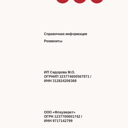
Справочная информация
Реквизиты
ИП Сидорова М.О.
ОГРНИП 323774600567971 /
ИНН 312824206368
ООО «Флауверет»
ОГРН 1237700601742 /
ИНН 9717142799