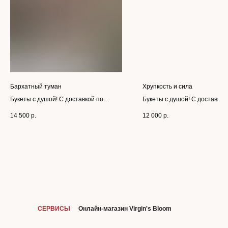
Бархатный туман
Хрупкость и сила
Букеты с душой! С доставкой по
Букеты с душой! С доставкой
Москве и Московской области
Москве и Московской област
14 500
р.
12 000
р.
СЕРВИСЫ
Онлайн-магазин Virgin's Bloom