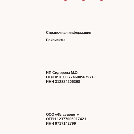
Справочная информация
Реквизиты
ИП Сидорова М.О.
ОГРНИП 323774600567971 /
ИНН 312824206368
ООО «Флауверет»
ОГРН 1237700601742 /
ИНН 9717142799