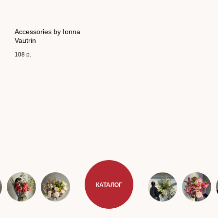
Accessories by Ionna
Vautrin
108
р.
КАТАЛОГ