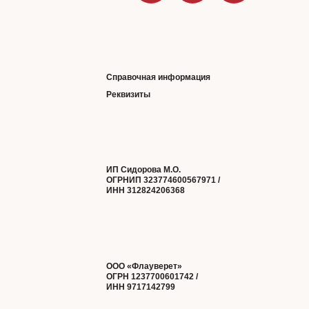
Справочная информация
Реквизиты
ИП Сидорова М.О.
ОГРНИП 323774600567971 /
ИНН 312824206368
ООО «Флауверет»
ОГРН 1237700601742 /
ИНН 9717142799