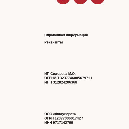
Справочная информация
Реквизиты
ИП Сидорова М.О.
ОГРНИП 323774600567971 /
ИНН 312824206368
ООО «Флауверет»
ОГРН 1237700601742 /
ИНН 9717142799